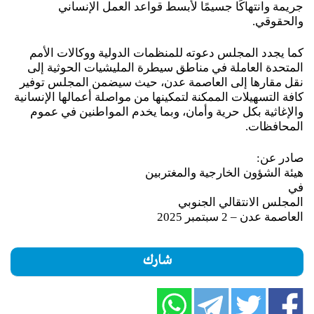
جريمة وانتهاكًا جسيمًا لأبسط قواعد العمل الإنساني
والحقوقي.
‏كما يجدد المجلس دعوته للمنظمات الدولية ووكالات الأمم
المتحدة العاملة في مناطق سيطرة المليشيات الحوثية إلى
نقل مقارها إلى العاصمة عدن، حيث سيضمن المجلس توفير
كافة التسهيلات الممكنة لتمكينها من مواصلة أعمالها الإنسانية
والإغاثية بكل حرية وأمان، وبما يخدم المواطنين في عموم
المحافظات.
‏صادر عن:
‏هيئة الشؤون الخارجية والمغتربين
‏في
‏المجلس الانتقالي الجنوبي
‏العاصمة عدن – 2 سبتمبر 2025
شارك