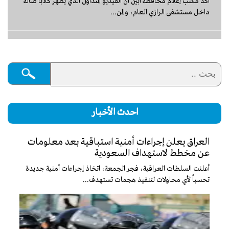
أكد مكتب إعلام محافظة أبين أن الفيديو المتداول الذي يظهر كلابًا ضالة
داخل مستشفى الرازي العام، والمن...
احدث الأخبار
العراق يعلن إجراءات أمنية استباقية بعد معلومات
عن مخطط لاستهداف السعودية
أعلنت السلطات العراقية، فجر الجمعة، اتخاذ إجراءات أمنية جديدة
تحسباً لأي محاولات لتنفيذ هجمات تستهدف...