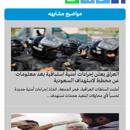
مواضيع مشابهه
العراق يعلن إجراءات أمنية استباقية بعد معلومات
عن مخطط لاستهداف السعودية
أعلنت السلطات العراقية، فجر الجمعة، اتخاذ إجراءات أمنية جديدة
تحسباً لأي محاولات لتنفيذ هجمات تستهدف...