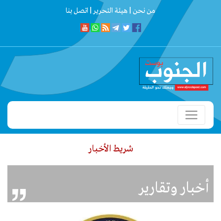
من نحن |
هيئة التحرير |
اتصل بنا
شريط الأخبار
تب إعلام أبين: فيديو الكلاب داخل مستشفى الرازي قديم.. وإجراءات قانونية بحق م
أخبار وتقارير