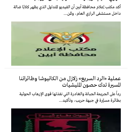
أكد مكتب إعلام محافظة أبين أن الفيديو المتداول الذي يظهر كلابًا ضالة
داخل مستشفى الرازي العام، والمن...
عملية «الرد السريع» زلازل من الكاتيوشا وطائراتنا
المسيرة تدك حصون المليشيات
رداً على الجريمة الجبانة والغادرة التي نفذتها قوى الإرهاب الحوثية
بطائرة مسيّرة في جبهة حريب، وتأكيد...