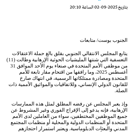
بتاريخ 2025-09-02 الساعة 20:10
الجنوب بوست/ متابعات
‏يتابع المجلس الانتقالي الجنوبي بقلق بالغ حملة الاعتقالات
التعسفية التي شنتها المليشيات الحوثية الإرهابية وطالت (11)
من موظفي الأمم المتحدة في صنعاء يوم الأحد الموافق 31
أغسطس 2025، وما رافقها من اقتحام مقار تابعة للأمم
المتحدة ومصادرة ممتلكاتها الرسمية، في انتهاك صارخ
للقانون الدولي الإنساني، وللاتفاقيات والمواثيق الأممية ذات
الصلة.
‏وإذ يعبر المجلس عن رفضه المطلق لمثل هذه الممارسات
الإرهابية، فإنه يدعو إلى الإفراج الفوري وغير المشروط عن
جميع الموظفين المختطفين، سواء من العاملين لدى الأمم
المتحدة أو المنظمات الدولية والمحلية أو منظمات المجتمع
المدني والبعثات الدبلوماسية. ويعتبر استمرار احتجازهم