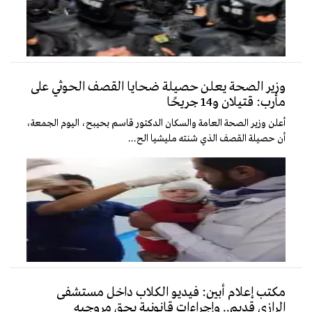
وزير الصحة يعلن حصيلة ضحايا القصف الحوثي على
مأرب: قتيلان و14 جريحًا
أعلن وزير الصحة العامة والسكان الدكتور قاسم بحيبح، اليوم الجمعة،
أن حصيلة القصف الذي شنته مليشيا الح...
مكتب إعلام أبين: فيديو الكلاب داخل مستشفى
الرازي قديم.. وإجراءات قانونية بحق مروجيه