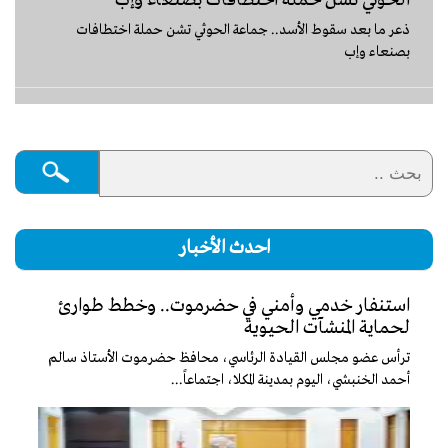
الحوثي تشن حملة اختطافات بصنعاء وإب
‏ذعر ما بعد سقوط الأسد.. جماعة الحوثي تشن حملة اختطافات
بصنعاء وإب
احدث الأخبار
استنفار خدمي وأمني في حضرموت.. وخطط طوارئ
لحماية المنشآت الحيوية
ترأس عضو مجلس القيادة الرئاسي، محافظ حضرموت الأستاذ سالم
أحمد الخنبشي، اليوم بمدينة المكلا، اجتماعاً...