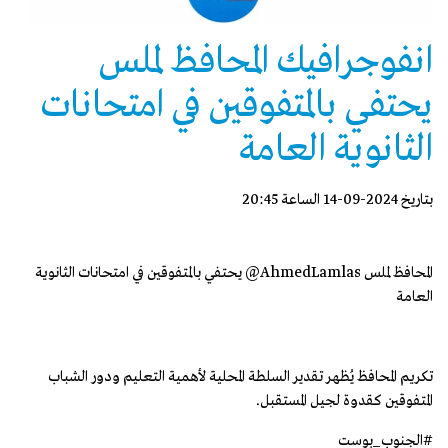
انفوجرافيك المحافظ لملس‏
يحتفي بالمتفوقين في امتحانات
الثانوية العامة
بتاريخ 2024-09-14 الساعة 20:45
‏المحافظ لملس ‎@AhmedLamlas يحتفي بالمتفوقين في امتحانات الثانوية
العامة
تكريم المحافظ يُظهر تقدير السلطة المحلية لأهمية التعليم ودور الشباب
المتفوقين كقدوة لجيل المستقبل.