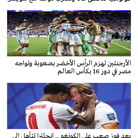
الأرجنتين تهزم الرأس الأخضر بصعوبة وتواجه
مصر في دور 16 بكأس العالم
بعد فوز صعب على الكونغو .. انجلترا تتأهل إلى