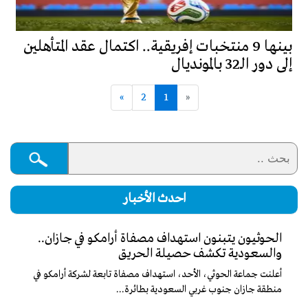
بينها 9 منتخبات إفريقية.. اكتمال عقد المتأهلين
إلى دور الـ32 بالمونديال
»
2
1
«
احدث الأخبار
الحوثيون يتبنون استهداف مصفاة أرامكو في جازان..
والسعودية تكشف حصيلة الحريق
أعلنت جماعة الحوثي، الأحد، استهداف مصفاة تابعة لشركة أرامكو في
منطقة جازان جنوب غربي السعودية بطائرة...