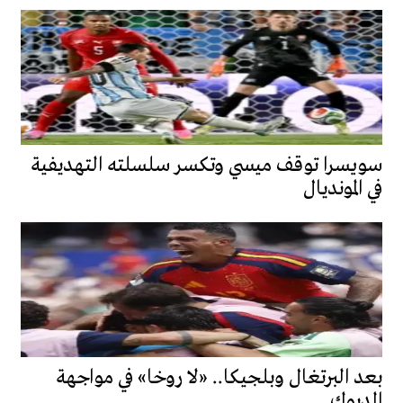
سويسرا توقف ميسي وتكسر سلسلته التهديفية
في المونديال
بعد البرتغال وبلجيكا.. «لا روخا» في مواجهة
الديوك