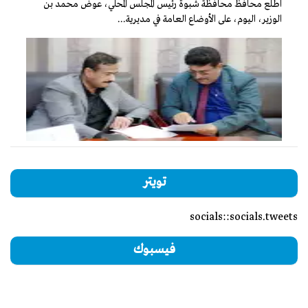
اطّلع محافظ محافظة شبوة رئيس المجلس المحلي، عوض محمد بن
الوزير، اليوم، على الأوضاع العامة في مديرية...
تويتر
socials::socials.tweets
فيسبوك