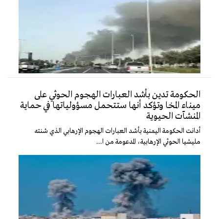
الحكومة تدين بأشد العبارات الهجوم الحوثي على
ميناء المخا وتؤكد أنها ستتحمل مسؤولياتها في حماية
المنشآت الحيوية
أدانت الحكومة اليمنية بأشد العبارات الهجوم الإرهابي الذي شنته
مليشيا الحوثي الإرهابية، المدعومة من ا...