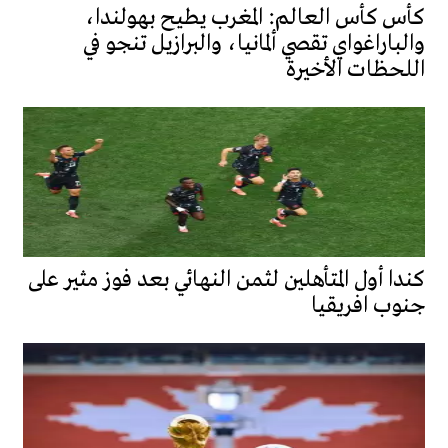
كأس كأس العالم: المغرب يطيح بهولندا،
والباراغواي تقصي ألمانيا، والبرازيل تنجو في
اللحظات الأخيرة
كندا أول المتأهلين لثمن النهائي بعد فوز مثير على
جنوب افريقيا