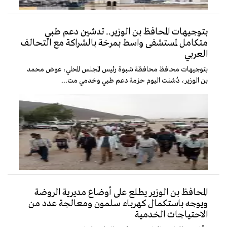
بتوجيهات المحافظ بن الوزير.. تدشين دعم طبي
متكامل لمستشفى واسط بمرخة بالشراكة مع التحالف
العربي
بتوجيهات محافظ محافظة شبوة رئيس المجلس المحلي، عوض محمد
بن الوزير، دُشنت اليوم حزمة دعم طبي وخدمي مت...
المحافظ بن الوزير يطلع على أوضاع مديرية الروضة
ويوجه باستكمال كهرباء سلمون ومعالجة عدد من
الاحتياجات الخدمية