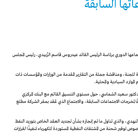
اتها السابقة
 اجتماعها الدوري برئاسة الرئيس القائد عيدروس قاسم الزُبيدي، رئيس المجلس
 للجنة، ومناقشة جملة من التقارير المقدمة من الوزارات والمؤسسات ذات
الموارد السيادية والمحلية.
الدكتور سعيد الشماسي، حول مستوى التنسيق القائم مع البنك المركزي
ًا لمخرجات الاجتماعات السابقة، والاجتماع الذي عُقد بمقر الشركة مطلع
 النهدي، والذي تناول ما تم إنجازه بشأن تجديد العقد الخاص بتوريد النفط
وص توفير شحنة من المشتقات النفطية المستوردة للكهرباء تنفيذًا لقرارات