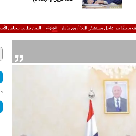
ن داخل مستشفى الملكة أروى بذمار
اليمن يطالب مجلس الأمن بتحرك حاز
ts