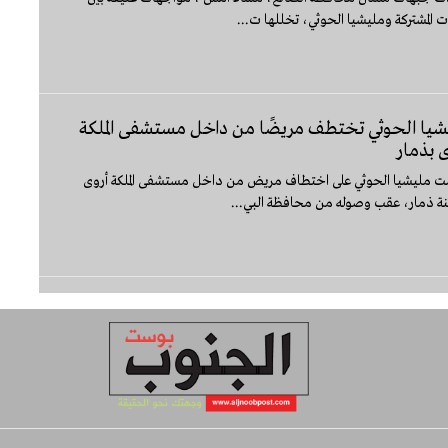
ت المشتركة ومليشيا الحوثي، تخللها ت...
شيا الحوثي تختطف مريضًا من داخل مستشفى الملكة
 بذمار
ت مليشيا الحوثي على اختطاف مريض من داخل مستشفى الملكة أروى
نة ذمار، عقب وصوله من محافظة البي...