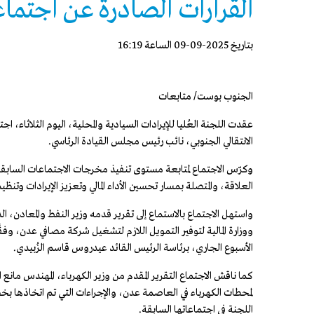
القرارات الصادرة عن اجتماع
بتاريخ 2025-09-09 الساعة 16:19
الجنوب بوست/ متابعات
عقدت اللجنة العُليا للإيرادات السيادية والمحلية، اليوم الثلاثاء،
الانتقالي الجنوبي، نائب رئيس مجلس القيادة الرئاسي.
وكرّس الاجتماع لمتابعة مستوى تنفيذ مخرجات الاجتماعات السابقة
العلاقة، والمتصلة بمسار تحسين الأداء المالي وتعزيز الإيرادات وتنظيم 
واستهل الاجتماع بالاستماع إلى تقرير قدمه وزير النفط والمعادن، 
ووزارة المالية لتوفير التمويل اللازم لتشغيل شركة مصافي عدن، وفق
الأسبوع الجاري، برئاسة الرئيس القائد عيدروس قاسم الزُبيدي.
كما ناقش الاجتماع التقرير المقدم من وزير الكهرباء، المهندس مانع
لمحطات الكهرباء في العاصمة عدن، والإجراءات التي تم اتخاذها بخص
اللجنة في اجتماعاتها السابقة.