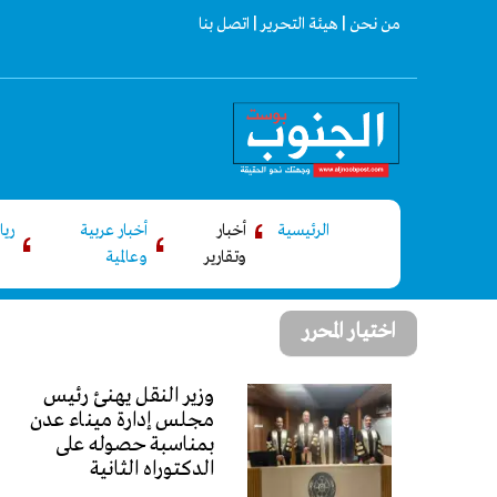
من نحن |
هيئة التحرير |
اتصل بنا
الرئيسية
أخبار
أخبار عربية
ري
وتقارير
وعالمية
اختيار المحرر
وزير النقل يهنئ رئيس
مجلس إدارة ميناء عدن
بمناسبة حصوله على
الدكتوراه الثانية