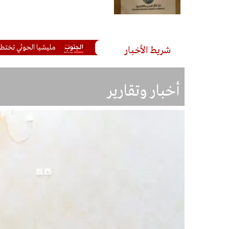
مليشيا الحوثي تختطف مريضًا م
شريط الأخبار
أخبار وتقارير