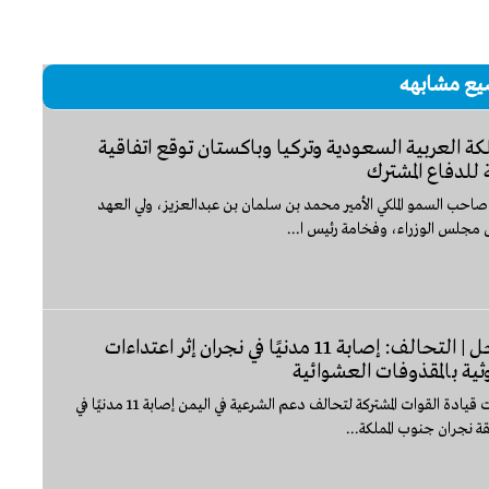
يع مشابهه
لكة العربية السعودية وتركيا وباكستان توقع اتفاقية
للدفاع المشترك
صاحب السمو الملكي الأمير محمد بن سلمان بن عبدالعزيز، ولي العهد
 مجلس الوزراء، وفخامة رئيس ا...
عاجل | التحالف: إصابة 11 مدنيًا في نجران إثر اعتداءات
وثية بالمقذوفات العشوائية
أعلنت قيادة القوات المشتركة لتحالف دعم الشرعية في اليمن إصابة 11 مدنيًا في
 نجران جنوب المملكة...