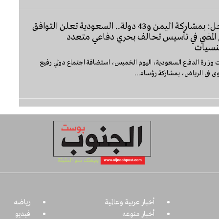
عاجل: بمشاركة اليمن و43 دولة.. السعودية تعلن التوافق
 المضي في تأسيس تحالف بحري دفاعي متعدد
نسيات
 وزارة الدفاع السعودية، اليوم الخميس، استضافة اجتماع دولي رفيع
وى في الرياض، بمشاركة رؤساء...
أخبار عربية وعالمية
رياضه
أخبار منوعه
فيديو