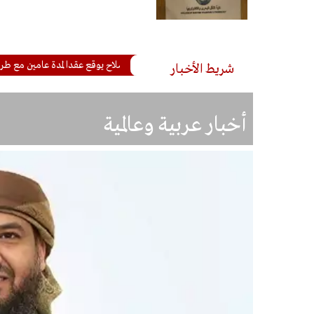
رسميا.. محمد صلاح يوقع عقدا لمدة عامين مع طرابزون التركي
شريط الأخبار
أخبار عربية وعالمية