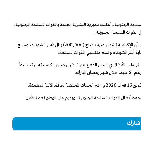
لمسلحة الجنوبية.. أعلنت مديرية البشرية العامة بالقوات المسلحة الجنوبية،
 القوات المسلحة الجنوبية.
وأوضحت المديرية البشرية العامة بالقوات الجنوبية، في بيان الإعلان، أن الإكرامية تشمل صرف مبلغ (200,000) ريال لأسر الشهداء، ومبلغ
الشهداء والأبطال في سبيل الدفاع عن الوطن وصون مكتسباته، وتجسيداً
م، لا سيما خلال شهر رمضان المبارك.
المعتمدة.
يحفظ أبطال القوات المسلحة الجنوبية، ويديم على الوطن نعمة الأمن
شارك