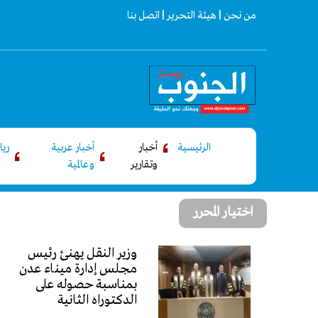
من نحن |
هيئة التحرير |
اتصل بنا
الرئيسية
أخبار
أخبار عربية
ري
وتقارير
وعالمية
اختيار المحرر
وزير النقل يهنئ رئيس
مجلس إدارة ميناء عدن
بمناسبة حصوله على
الدكتوراه الثانية