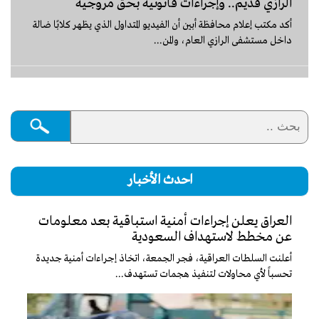
الرازي قديم.. وإجراءات قانونية بحق مروجيه
أكد مكتب إعلام محافظة أبين أن الفيديو المتداول الذي يظهر كلابًا ضالة
داخل مستشفى الرازي العام، والمن...
احدث الأخبار
العراق يعلن إجراءات أمنية استباقية بعد معلومات
عن مخطط لاستهداف السعودية
أعلنت السلطات العراقية، فجر الجمعة، اتخاذ إجراءات أمنية جديدة
تحسباً لأي محاولات لتنفيذ هجمات تستهدف...