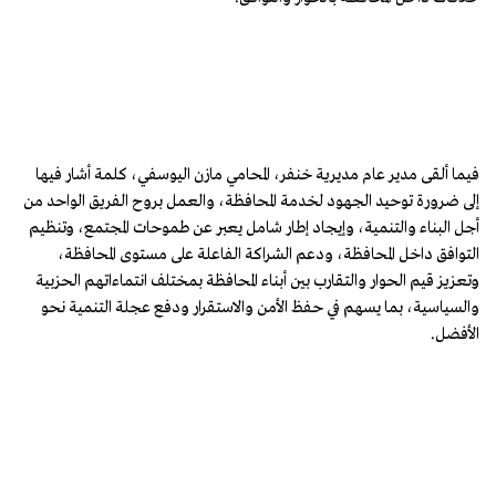
فيما ألقى مدير عام مديرية خنفر، المحامي مازن اليوسفي، كلمة أشار فيها
إلى ضرورة توحيد الجهود لخدمة المحافظة، والعمل بروح الفريق الواحد من
أجل البناء والتنمية، وإيجاد إطار شامل يعبر عن طموحات المجتمع، وتنظيم
التوافق داخل المحافظة، ودعم الشراكة الفاعلة على مستوى المحافظة،
وتعزيز قيم الحوار والتقارب بين أبناء المحافظة بمختلف انتماءاتهم الحزبية
والسياسية، بما يسهم في حفظ الأمن والاستقرار ودفع عجلة التنمية نحو
الأفضل.