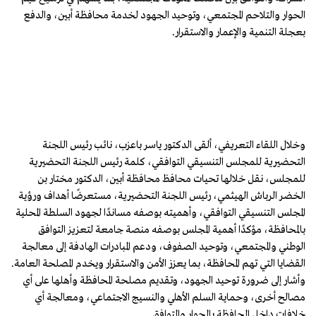
الحوار والتلاحم المجتمعي، وتوحيد الجهود لخدمة محافظة أبين، والدفع
بعجلة التنمية والإعمار والاستقرار.
وخلال اللقاء التعريفي، ألقى الدكتور ياسر باعزب، نائب رئيس اللجنة
التحضيرية للمجلس التنسيقي التوافقي، كلمة رئيس اللجنة التحضيرية
للمجلس، نقل خلالها تحيات محافظ محافظة أبين، الدكتور مختار بن
الخضر الرباش الهيثمي، رئيس اللجنة التحضيرية، مستعرضًا أهداف ورؤية
المجلس التنسيقي التوافقي، وأهميته بوصفه مساندًا لجهود السلطة المحلية
بالمحافظة، مؤكدًا أهمية المجلس بوصفه منصة جامعة لتعزيز التوافق
الوطني والمجتمعي، وتوحيد الصفوف، ودعم المبادرات الهادفة إلى معالجة
القضايا التي تهم المحافظة، بما يعزز الأمن والاستقرار ويخدم المصلحة العامة.
وأشار إلى ضرورة توحيد الجهود، وتقديم مصلحة المحافظة وأهلها على أي
مصالح أخرى، وحماية السلم الأهلي والنسيج الاجتماعي، ومعالجة أي
خلافات داخل المحافظة بالحوار والتوافق.