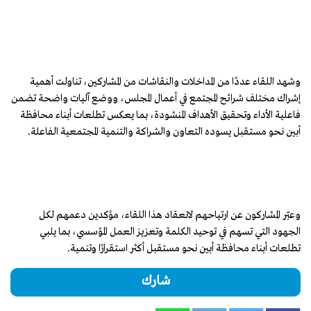
وشهد اللقاء عددًا من المداخلات والنقاشات من المشاركين، تناولت أهمية
إشراك مختلف شرائح المجتمع في أعمال المجلس، ووضع آليات واضحة تضمن
فاعلية الأداء وتحقيق الأهداف المنشودة، بما يعكس تطلعات أبناء محافظة
أبين نحو مستقبل يسوده التعاون والشراكة والتنمية المجتمعية الفاعلة.
وعبّر المشاركون عن ارتياحهم لانعقاد هذا اللقاء، مؤكدين دعمهم لكل
الجهود التي تسهم في توحيد الكلمة وتعزيز العمل المؤسسي، بما يلبي
تطلعات أبناء محافظة أبين نحو مستقبل أكثر استقرارًا وتنمية.
شارك