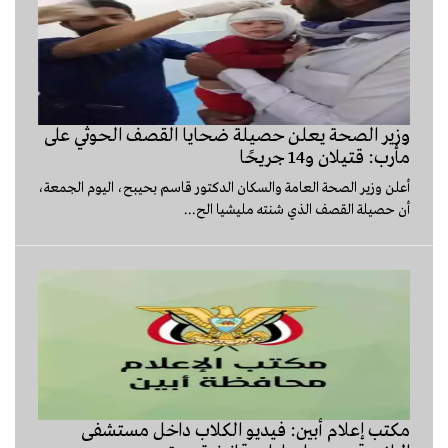
وزير الصحة يعلن حصيلة ضحايا القصف الحوثي على
مأرب: قتيلان و14 جريحًا
أعلن وزير الصحة العامة والسكان الدكتور قاسم بحيبح، اليوم الجمعة،
أن حصيلة القصف الذي شنته مليشيا الح...
مكتب إعلام أبين: فيديو الكلاب داخل مستشفى