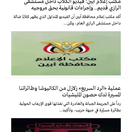
مكتب إعلام أبين: فيديو الكلاب داخل مستشفى
الرازي قديم.. وإجراءات قانونية بحق مروجيه
أكد مكتب إعلام محافظة أبين أن الفيديو المتداول الذي يظهر كلابًا ضالة
داخل مستشفى الرازي العام، والمن...
عملية «الرد السريع» زلازل من الكاتيوشا وطائراتنا
المسيرة تدك حصون المليشيات
رداً على الجريمة الجبانة والغادرة التي نفذتها قوى الإرهاب الحوثية
بطائرة مسيّرة في جبهة حريب، وتأكيد...