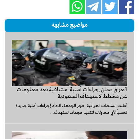
مواضيع مشابهه
العراق يعلن إجراءات أمنية استباقية بعد معلومات
عن مخطط لاستهداف السعودية
أعلنت السلطات العراقية، فجر الجمعة، اتخاذ إجراءات أمنية جديدة
تحسباً لأي محاولات لتنفيذ هجمات تستهدف...