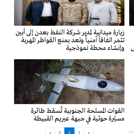
زيارة ميدانية لمدير شركة النفط بعدن إلى أبين
تثمر اتفاقاً أمنياً وتعد بمنع القواطر المهربة
ش
وإنشاء محطة نموذجية
القوات المسلحة الجنوبية تُسقط طائرة
مسيّرة حوثية في جبهة عيريم القبيطة
»
3
2
1
«