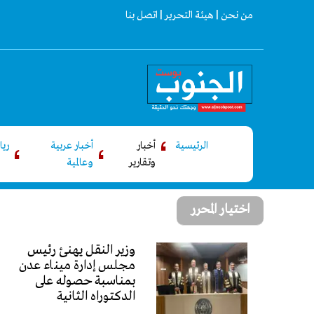
من نحن |
هيئة التحرير |
اتصل بنا
الرئيسية
أخبار
أخبار عربية
ري
وتقارير
وعالمية
اختيار المحرر
وزير النقل يهنئ رئيس
مجلس إدارة ميناء عدن
بمناسبة حصوله على
الدكتوراه الثانية