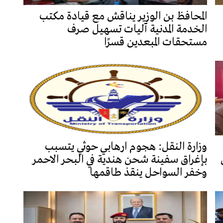
المحافظ بن الوزير يناقش مع قيادة مكتب
الخدمة المدنية آليات تسهيل صرف
مستحقات المبعدين قسرًا
وزارة النقل: هجوم ارهابي حوثي يتسبب
بإغراق سفينة شحن هندية في البحر الاحمر
وخفر السواحل ينقذ طاقمها