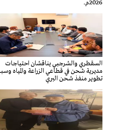
2026م.
السقطري والشرجبي يناقشان احتياجات
مديرية شحن في قطاعي الزراعة والمياه وسب
تطوير منفذ شحن البري