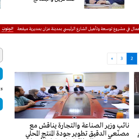
وع توسعة وتأهيل الشارع الرئيسي بمدينة عزان بمديرية ميفعة
من التاريخ
»
3
2
ts
نائب وزير الصناعة والتجارة يناقش مع
مصنّعي الدقيق تطوير جودة المنتج المحلي