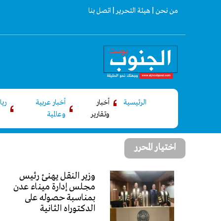
من نحن |
هيئة التحرير |
اتصل بنا
الرئيسية
أخبار
أخبار عربية
ري
وتقارير
وعالمية
اختيار المحرر
وزير النقل يهنئ رئيس
مجلس إدارة ميناء عدن
بمناسبة حصوله على
الدكتوراه الثانية