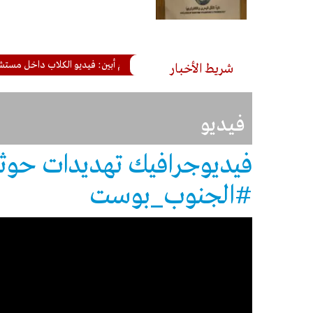
مكتب إعلام أبين: فيديو الكلاب داخل مستشفى الر
شريط الأخبار
فيديو
فيديوجرافيك تهديدات حوثي
#الجنوب_بوست