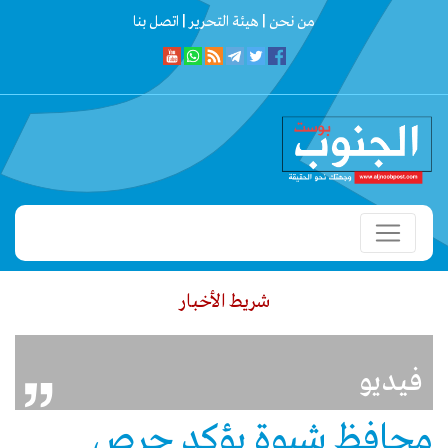
من نحن |
هيئة التحرير |
اتصل بنا
شريط الأخبار
القائد العام لقوات دفاع شبوة يلتقي القيادة الجديدة للواءين الأول والثاني و
فيديو
محافظ شبوة يؤكد حرص