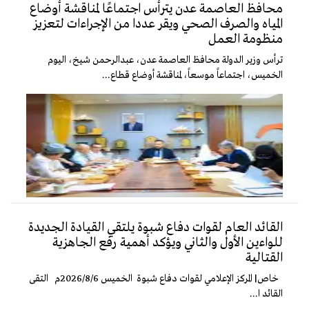
محافظ العاصمة عدن يترأس اجتماعًا لمناقشة أوضاع
المياه والصرف الصحي ويقر عددا من الإجراءات لتعزيز
منظومة العمل
ترأس وزير الدولة محافظ العاصمة عدن، عبدالرحمن شيخ، اليوم
الخميس، اجتماعاً موسعاً، لمناقشة أوضاع قطاع...
القائد العام لقوات دفاع شبوة يلتقي القيادة الجديدة
للواءين الأول والثاني ويؤكد أهمية رفع الجاهزية
القتالية
خاص| المركز الإعلامي لقوات دفاع شبوة الخميس 2026/8/6م التقى
القائد ا...