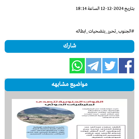
بتاريخ 2024-12-12 الساعة 18:14
#الجنوب_تحرر_بتضحيات_ابطاله
شارك
مواضيع مشابهه