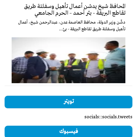
المحافظ شيخ يدشن أعمال تأهيل وسفلتة طريق
تقاطع البريقة – بئر أحمد – الحرم الجامعي
دشّن وزير الدولة، محافظ العاصمة عدن، عبدالرحمن شيخ، أعمال
تأهيل وسفلتة طريق تقاطع البريقة – بئ...
تويتر
socials::socials.tweets
فيسبوك