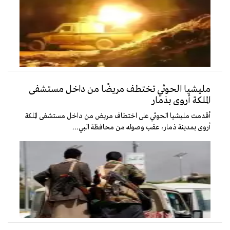
مليشيا الحوثي تختطف مريضًا من داخل مستشفى
الملكة أروى بذمار
أقدمت مليشيا الحوثي على اختطاف مريض من داخل مستشفى الملكة
أروى بمدينة ذمار، عقب وصوله من محافظة البي...