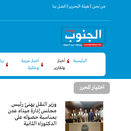
من نحن |
هيئة التحرير |
اتصل بنا
الرئيسية
أخبار
أخبار عربية
ري
وتقارير
وعالمية
اختيار المحرر
وزير النقل يهنئ رئيس
مجلس إدارة ميناء عدن
بمناسبة حصوله على
الدكتوراه الثانية