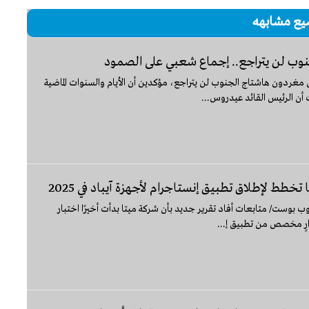
يع مشابهه
نوب لن يتراجع.. إجماع شعبي على الصمود
مغردون هاشتاج الجنوب لن يتراجع، مؤكدين أن الأيام والسنوات الماضية
 أن الرئيس القائد عيدروس...
 تخطط لإطلاق تطبيق إنستاجرام لأجهزة آيباد في 2025
ب بوست/ متابعات أفاد تقرير جديد بأن شركة ميتا بدأت أخيرًا اختبار
رٍ مخصص من تطبيق إ...