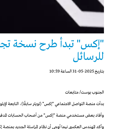
للرسائل
بتاريخ 2025-05-31 الساعة 10:59
الجنوب بوست/ متابعات
بدأت منصة التواصل الاجتماعي "إكس" (تويتر سابقًا)، التابعة لإيلون ماسك 
وأفاد بعض مستخدمي منصة "إكس" من أصحاب الحسابات المدفوعة بأنه
وأكد المهندس العكسي نيما أوجي أن نظام المراسلة الجديد بمنصة 