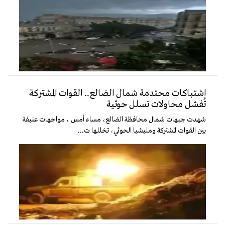
اشتباكات محتدمة شمال الضالع.. القوات المشتركة
تُفشل محاولات تسلل حوثية
شهدت جبهات شمال محافظة الضالع، مساء أمس ، مواجهات عنيفة
بين القوات المشتركة ومليشيا الحوثي، تخللها ت...