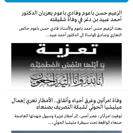
الزعيم حسن باعوم وفادي باعوم يعزيان الدكتور
أحمد عبيد بن دغر في وفاة شقيقته
بعث الزعيم حسن أحمد باعوم والأستاذ فادي حسن باعوم خالص
التعازي وصادق المواساة إلى الدكتور أحمد عبيد...
وفاة امرأتين وغرق أحياء وأنفاق.. الأمطار تعري إهمال
ميليشيا الحوثي لشبكة التصريف بصنعاء
توفيت امرأتان، عصر أمس، إثر أمطار غزيرة وسيول شهدتها العاصمة
صنعاء الواقعة تحت سيطرة مليشيا الحوثي،...