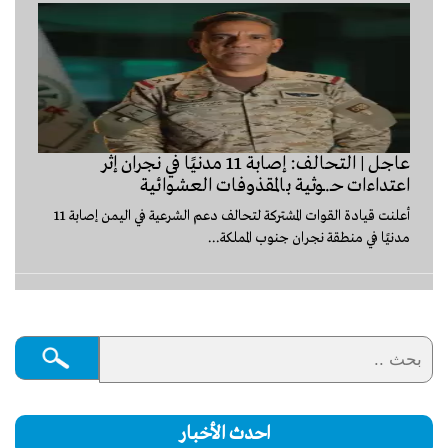
عاجل | التحالف: إصابة 11 مدنيًا في نجران إثر
اعتداءات حـ.ـوثية بالمقذوفات العشوائية
أعلنت قيادة القوات المشتركة لتحالف دعم الشرعية في اليمن إصابة 11
مدنيًا في منطقة نجران جنوب المملكة...
احدث الأخبار