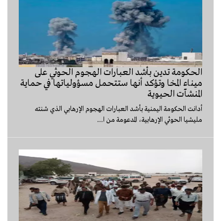
الحكومة تدين بأشد العبارات الهجوم الحوثي على
ميناء المخا وتؤكد أنها ستتحمل مسؤولياتها في حماية
المنشآت الحيوية
أدانت الحكومة اليمنية بأشد العبارات الهجوم الإرهابي الذي شنته
مليشيا الحوثي الإرهابية، المدعومة من ا...