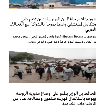
بتوجيهات المحافظ بن الوزير.. تدشين دعم طبي
متكامل لمستشفى واسط بمرخة بالشراكة مع التحالف
العربي
بتوجيهات محافظ محافظة شبوة رئيس المجلس المحلي، عوض محمد
بن الوزير، دُشنت اليوم حزمة دعم طبي وخدمي مت...
المحافظ بن الوزير يطلع على أوضاع مديرية الروضة
ويوجه باستكمال كهرباء سلمون ومعالجة عدد من
الاحتياجات الخدمية