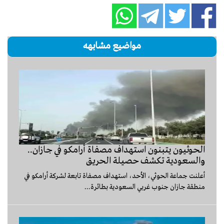
مواضيع مشابهه
الحوثيون يتبنون استهداف مصفاة أرامكو في جازان..
والسعودية تكشف حصيلة الحريق
أعلنت جماعة الحوثي، الأحد، استهداف مصفاة تابعة لشركة أرامكو في
منطقة جازان جنوب غربي السعودية بطائرة...