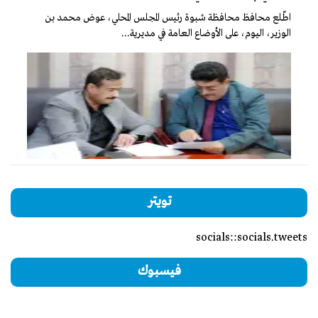
اطّلع محافظ محافظة شبوة رئيس المجلس المحلي، عوض محمد بن
الوزير، اليوم، على الأوضاع العامة في مديرية...
تويتر
socials::socials.tweets
فيسبوك