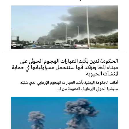
الحكومة تدين بأشد العبارات الهجوم الحوثي على
ميناء المخا وتؤكد أنها ستتحمل مسؤولياتها في حماية
المنشآت الحيوية
أدانت الحكومة اليمنية بأشد العبارات الهجوم الإرهابي الذي شنته
مليشيا الحوثي الإرهابية، المدعومة من ا...