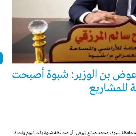
ظ عوض بن الوزير: شبوة أصبحت
ة للمشاريع
ي بمحافظة شبوة، محمد صالح المرزقي، أن محافظة شبوة باتت اليوم واحدة