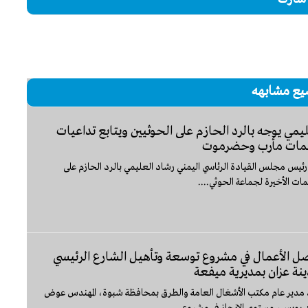
يع مشابهه
يمي يوجه بالرد الحازم على الحوثيين ويتابع تداعيات
ات مأرب وحضرموت
ئيس مجلس القيادة الرئاسي اليمني رشاد العليمي بالرد الحازم على
ات الأخيرة لجماعة الحوثي....
ل الأعمال في مشروع توسعة وتأهيل الشارع الرئيسي
نة عزان بمديرية ميفعة
 مدير عام مكتب الأشغال العامة والطرق بمحافظة شبوة، المهندس عوض
 رويس، مستوى الإنجاز في مشروع...