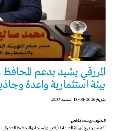
المرزقي يشيد بدعم المحاف
بيئة استثمارية واعدة وجاذب
بتاريخ 2026-05-13 الساعة 23:37
الجنوب بوست /خاص
أكد مدير فرع الهيئة العامة للأراضي والمساحة والتخطيط العمران