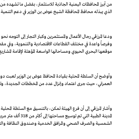
من أبرز المحافظات اليمنية الجاذبة للاستثمار، بفضل ما تشهده من
الذي يبذله محافظ المحافظة الشيخ عوض بن الوزير في دعم التنمية و
ودعا المرزقي رجال الأعمال والمستثمرين وكبار التجار إلى التوجه نحو
وفرصاً واعدة في مختلف القطاعات الاقتصادية والتنموية، وفي مقدم
موقعها البحري الحيوي ومساحاتها الواسعة المؤهلة لإقامة المشاريع 
وأوضح أن السلطة المحلية بقيادة المحافظ عوض بن الوزير لعبت دوراً
العمراني، حيث جرى اعتماد وإنزال عدد من المخططات الجديدة، وتسو
وأشار المرزقي إلى أن فرع الهيئة تمكن، بالتنسيق مع السلطة المحلية
المدينة الطبية التي 
الشمسية والصرف الصحي والمرافق الخدمية وصندوق النظافة وال