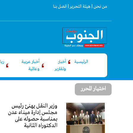
من نحن |
هيئة التحرير |
اتصل بنا
الرئيسية
أخبار
أخبار عربية
ري
وتقارير
وعالمية
اختيار المحرر
وزير النقل يهنئ رئيس
مجلس إدارة ميناء عدن
بمناسبة حصوله على
الدكتوراه الثانية