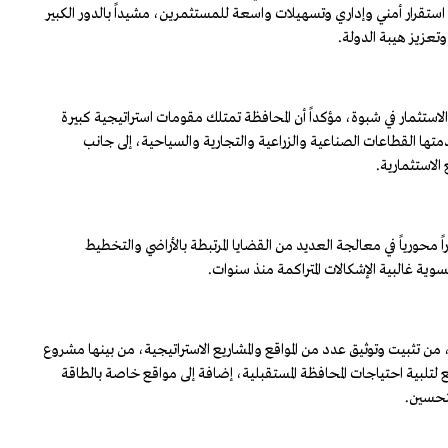
 استقرار أمني وإداري وتسهيلات واسعة للمستثمرين، مشيداً بالدور الكبير
تعزيز هيبة الدولة.
 الاستثمار في شبوة، مؤكداً أن المحافظة تمتلك مقومات استراتيجية كبيرة
تها القطاعات الصناعية والزراعية والتجارية والسياحية، إلى جانب
الاستثمارية.
 محورياً في معالجة العديد من القضايا المرتبطة بالأراضي والتخطيط
ية غالبية الإشكالات المتراكمة منذ سنوات.
، من تثبيت وتوثيق عدد من المواقع والمشاريع الاستراتيجية، من بينها مشروع
تم توسيع مساحتها إلى أكثر من 318 ألف متر مربع لتلبية احتياجات المحافظة المستقبلية، إضافة إلى مواقع خاصة بالطاقة
تحسين.