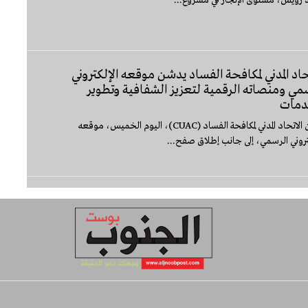
حاد المدني لمكافحة الفساد يدشن موقعه الإلكتروني
مي ومنصاته الرقمية لتعزيز الشفافية وتطوير
دمات
دشّن الاتحاد المدني لمكافحة الفساد (CUAC)، اليوم الخميس، موقعه
تروني الرسمي، إلى جانب إطلاق صفح...