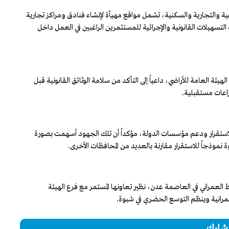
التجارية والسكنية، تشمل مواقع مهيأة لإنشاء فنادق ومراكز تجارية
تسهيلات القانونية والإجرائية للمستثمرين الراغبين في العمل داخل
ئة العامة للأراضي، داعياً إلى التأكد من سلامة الوثائق القانونية قبل
زاعات مستقبلية.
 والاستقرار ودعم مؤسسات الدولة، مؤكداً أن تلك الجهود أسهمت بصورة
نموذجاً للاستقرار مقارنة بالعديد من المحافظات الأخرى.
 العمراني في العاصمة عدن، نظير تعاونها المستمر مع فرع الهيئة
عمرانية وينظم التوسع الحضري في شبوة.
شارك