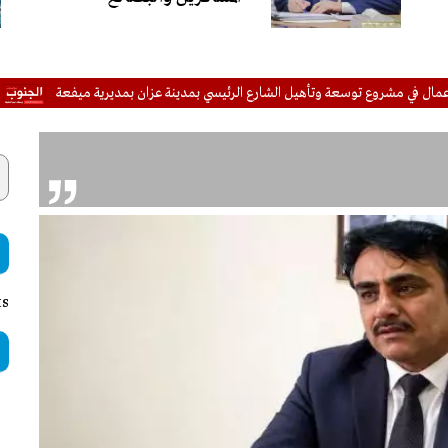
وع توسعة وتأهيل الشارع الرئيسي بمدينة عزان بمديرية ميفعة
من التاريخ
ts