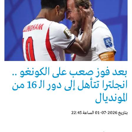
بعد فوز صعب على الكونغو ..
انجلترا تتأهل إلى دور الـ 16 من
المونديال
بتاريخ 2026-07-01 الساعة 22:45