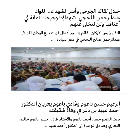
خلال لقائه الجرحى وأسر الشهداء.. اللواء
عبدالرحمن اللحجي: شهداؤنا وجرحانا أمانة في
أعناقنا ولن نتخلى عنهم
التقى رئيس الأركان القائم بتسيير أعمال قوات درع الوطن اللواء/
عبدالرحمن صالح اللحجي في مقر القيادة ا...
الزعيم حسن باعوم وفادي باعوم يعزيان الدكتور
أحمد عبيد بن دغر في وفاة شقيقته
بعث الزعيم حسن أحمد باعوم والأستاذ فادي حسن باعوم خالص
التعازي وصادق المواساة إلى الدكتور أحمد عبيد...