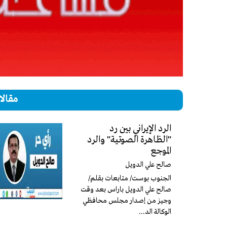
مقالا
الرد الإيراني بين رد
"الظاهرة الصوتية" والرد
الموجع
صالح علي الدويل
الجنوب بوست/ متابعات بقلم/
صالح علي الدويل باراس بعد وقت
وجيز من إصدار مجلس محافظي
الوكالة الد...