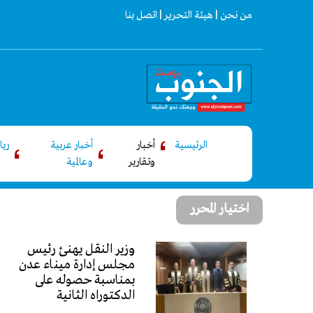
من نحن |
هيئة التحرير |
اتصل بنا
الرئيسية
أخبار
أخبار عربية
ري
وتقارير
وعالمية
اختيار المحرر
وزير النقل يهنئ رئيس
مجلس إدارة ميناء عدن
بمناسبة حصوله على
الدكتوراه الثانية