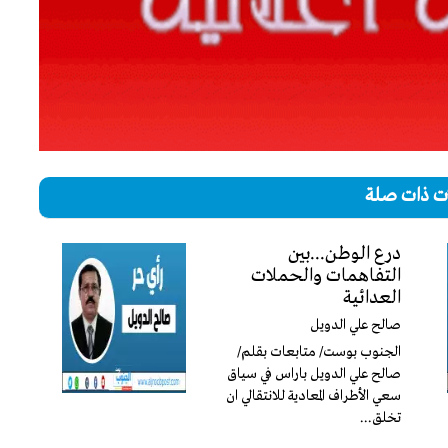
ت ذات صلة
درع الوطن...بين
التفاهمات والحملات
العدائية
صالح علي الدويل
الجنوب بوست/ متابعات بقلم/
صالح علي الدويل باراس في سياق
سعي الأطراف المعادية للانتقالي ان
تخلق...