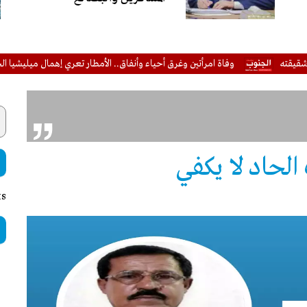
وفاة امرأتين وغرق أحياء وأنفاق.. الأمطار تعري إهمال ميليشيا الحوثي لشبك
الحاد لا يكفي
ts