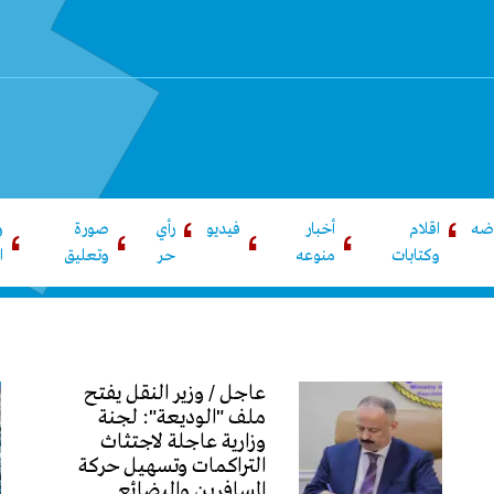
اضه
اقلام
أخبار
فيديو
رأي
صورة
و
وكتابات
منوعه
حر
وتعليق
ا
عاجل / وزير النقل يفتح
ملف "الوديعة": لجنة
وزارية عاجلة لاجتثاث
التراكمات وتسهيل حركة
المسافرين والبضائع