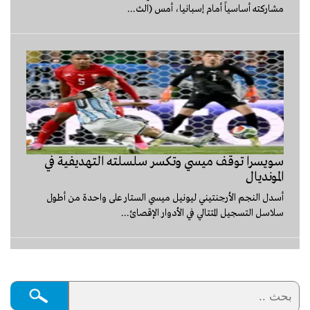
مشاركته أساسياً أمام إسبانيا، أمس (الث...
سويسرا توقف ميسي وتكسر سلسلته التهديفية في
المونديال
أسدل النجم الأرجنتيني ليونيل ميسي الستار على واحدة من أطول
سلاسل التسجيل المتتالي في الأدوار الإقصائ...