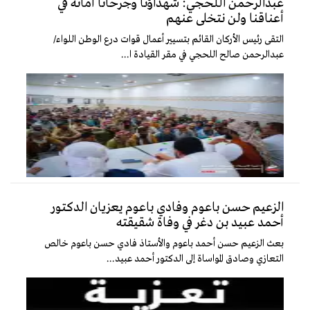
عبدالرحمن اللحجي: شهداؤنا وجرحانا أمانة في
أعناقنا ولن نتخلى عنهم
التقى رئيس الأركان القائم بتسيير أعمال قوات درع الوطن اللواء/
عبدالرحمن صالح اللحجي في مقر القيادة ا...
الزعيم حسن باعوم وفادي باعوم يعزيان الدكتور
أحمد عبيد بن دغر في وفاة شقيقته
بعث الزعيم حسن أحمد باعوم والأستاذ فادي حسن باعوم خالص
التعازي وصادق المواساة إلى الدكتور أحمد عبيد...