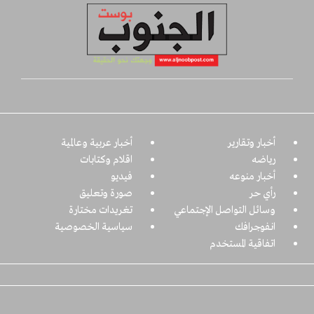
أخبار وتقارير
أخبار عربية وعالمية
رياضه
اقلام وكتابات
أخبار منوعه
فيديو
رأي حر
صورة وتعليق
وسائل التواصل الإجتماعي
تغريدات مختارة
انفوجرافك
سياسية الخصوصية
اتفاقية المستخدم