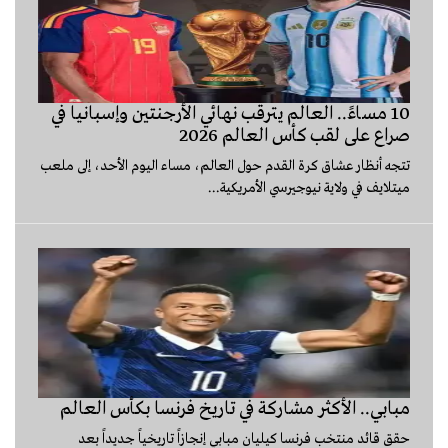
10 مساءً.. العالم يترقب نهائي الأرجنتين وإسبانيا في
صراع على لقب كأس العالم 2026
تتجه أنظار عشاق كرة القدم حول العالم، مساء اليوم الأحد، إلى ملعب
ميتلايف في ولاية نيوجيرسي الأمريكية...
مبابي.. الأكثر مشاركة في تاريخ فرنسا بكأس العالم
حقق قائد منتخب فرنسا كيليان مبابي إنجازاً تاريخياً جديداً بعد