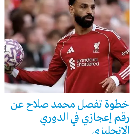
خطوة تفصل محمد صلاح عن
رقم إعجازي في الدوري
الإنجليزي