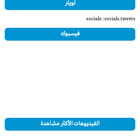
تويتر
socials::socials.tweets
فيسبوك
الفيديوهات الأكثر مشاهدة